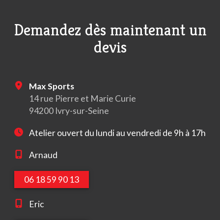
Demandez dès maintenant un
devis
Max Sports
14 rue Pierre et Marie Curie
94200 Ivry-sur-Seine
Atelier ouvert du lundi au vendredi de 9h à 17h
Arnaud
06 18 59 90 13
Eric