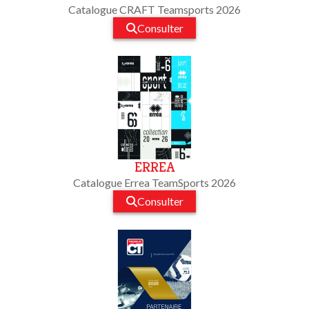
Catalogue CRAFT Teamsports 2026
Consulter
ERREA
Catalogue Errea TeamSports 2026
Consulter