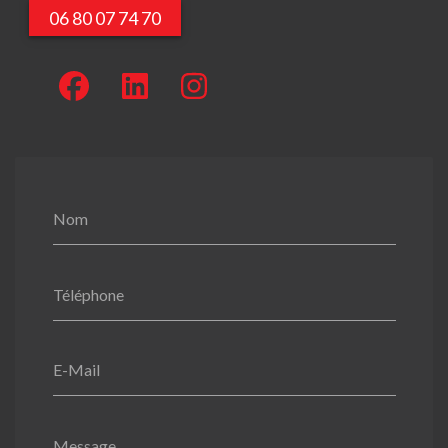
06 80 07 74 70
Nom
Téléphone
E-Mail
Message